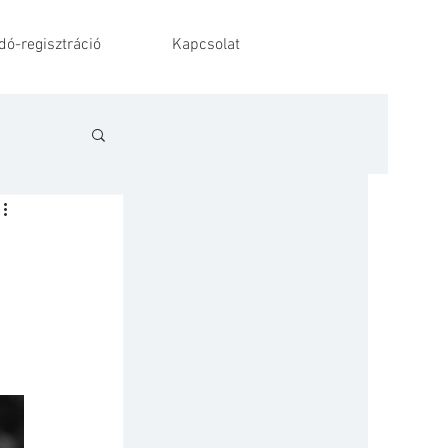
ó-regisztráció
Kapcsolat