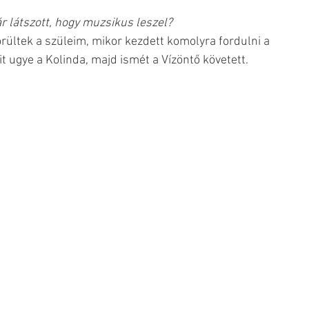
ár látszott, hogy muzsikus leszel?
örültek a szüleim, mikor kezdett komolyra fordulni a 
 ugye a Kolinda, majd ismét a Vízöntő követett.