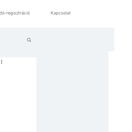
ó-regisztráció
Kapcsolat