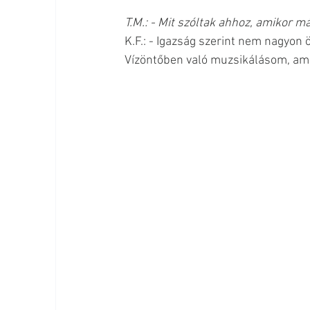
T.M.: - Mit szóltak ahhoz, amikor m
K.F.: - Igazság szerint nem nagyon 
Vízöntőben való muzsikálásom, amit