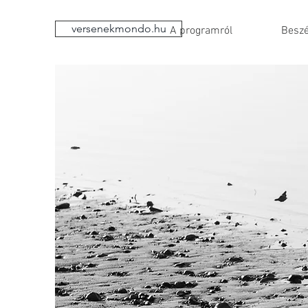
versenekmondo.hu
A programról
Beszé