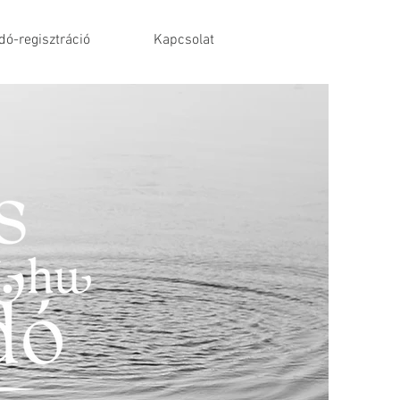
ó-regisztráció
Kapcsolat